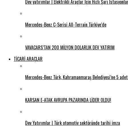
Dev yatırımlar | Elektrikli Araçlar İçin Hızlı Şarj İstasyonl
Mercedes-Benz C-Serisi All-Terrain Türkiye’de
VAVACARS’TAN 200 MİLYON DOLARLIK DEV YATIRIM
TİCARİ ARAÇLAR
Mercedes-Benz Türk, Kahramanmaraş Belediyesi’ne 5 adet 
KARSAN E-ATAK AVRUPA PAZARINDA LİDER OLDU!
Dev Yatırımlar | Türk otomotiv sektöründe tarihi imza