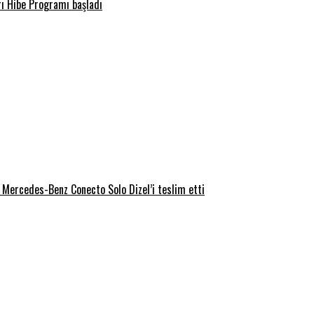
arı Hibe Programı başladı
Mercedes-Benz Conecto Solo Dizel’i teslim etti