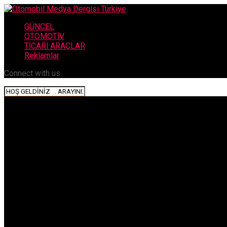
GÜNCEL
OTOMOTİV
TİCARİ ARAÇLAR
Reklamlar
Connect with us