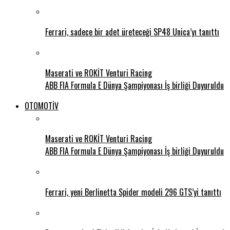
Ferrari, sadece bir adet üreteceği SP48 Unica’yı tanıttı
Maserati ve ROKİT Venturi Racing
ABB FIA Formula E Dünya Şampiyonası İş birliği Duyuruldu
OTOMOTİV
Maserati ve ROKİT Venturi Racing
ABB FIA Formula E Dünya Şampiyonası İş birliği Duyuruldu
Ferrari, yeni Berlinetta Spider modeli 296 GTS’yi tanıttı