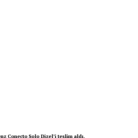
z Conecto Solo Dizel’i teslim aldı.