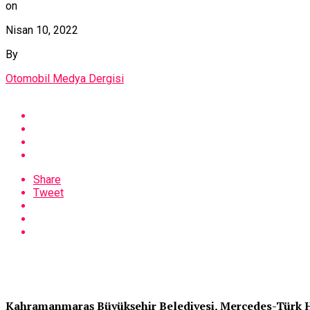
on
Nisan 10, 2022
By
Otomobil Medya Dergisi
Share
Tweet
Kahramanmaraş Büyükşehir Belediyesi, Mercedes-Türk H