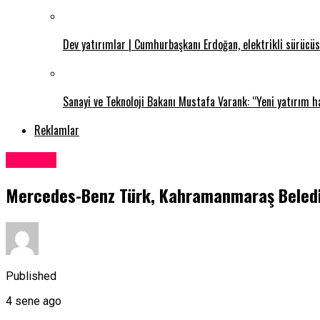
Dev yatırımlar | Cumhurbaşkanı Erdoğan, elektrikli sürücüsü
Sanayi ve Teknoloji Bakanı Mustafa Varank: “Yeni yatırım ha
Reklamlar
GÜNCEL
Mercedes-Benz Türk, Kahramanmaraş Belediye
Published
4 sene ago