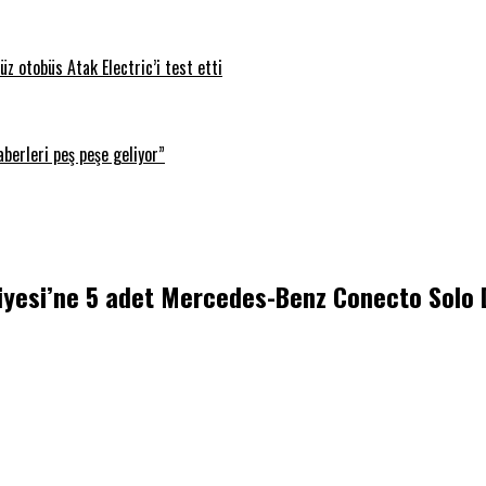
z otobüs Atak Electric’i test etti
berleri peş peşe geliyor”
si’ne 5 adet Mercedes-Benz Conecto Solo Diz